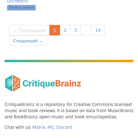
Orchestra
Группа релиза
← Предыдущий
1
2
3
...
14
Следующий →
CritiqueBrainz is a repository for Creative Commons licensed
music and book reviews. It is based on data from MusicBrainz
and BookBrainz, open music and book encyclopedias.
Chat with us:
Matrix, IRC, Discord