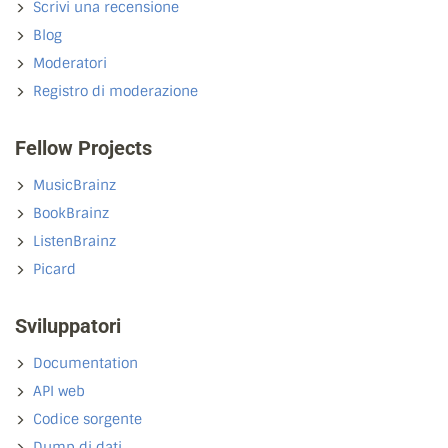
Scrivi una recensione
Blog
Moderatori
Registro di moderazione
Fellow Projects
MusicBrainz
BookBrainz
ListenBrainz
Picard
Sviluppatori
Documentation
API web
Codice sorgente
Dump di dati