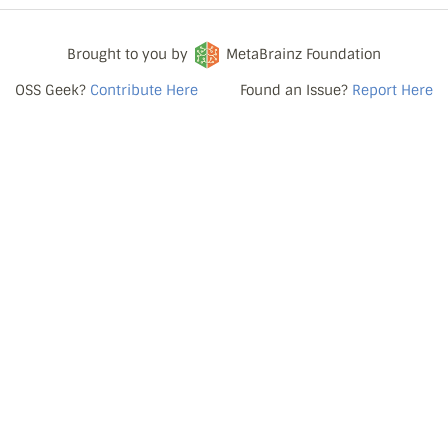
Brought to you by
MetaBrainz Foundation
OSS Geek?
Contribute Here
Found an Issue?
Report Here