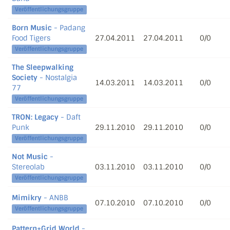
Veröffentlichungsgruppe
Born Music
- Padang
Food Tigers
27.04.2011
27.04.2011
0/0
Veröffentlichungsgruppe
The Sleepwalking
Society
- Nostalgia
14.03.2011
14.03.2011
0/0
77
Veröffentlichungsgruppe
TRON: Legacy
- Daft
Punk
29.11.2010
29.11.2010
0/0
Veröffentlichungsgruppe
Not Music
-
Stereolab
03.11.2010
03.11.2010
0/0
Veröffentlichungsgruppe
Mimikry
- ANBB
07.10.2010
07.10.2010
0/0
Veröffentlichungsgruppe
Pattern+Grid World
-