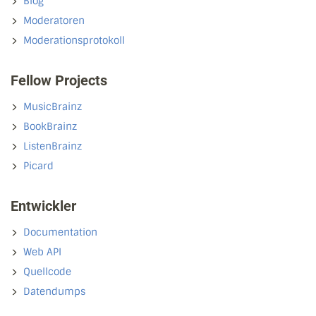
Blog
Moderatoren
Moderationsprotokoll
Fellow Projects
MusicBrainz
BookBrainz
ListenBrainz
Picard
Entwickler
Documentation
Web API
Quellcode
Datendumps