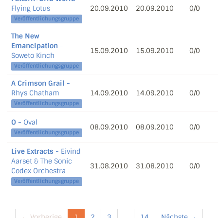
Flying Lotus
20.09.2010
20.09.2010
0/0
Veröffentlichungsgruppe
The New
Emancipation
-
15.09.2010
15.09.2010
0/0
Soweto Kinch
Veröffentlichungsgruppe
A Crimson Grail
-
Rhys Chatham
14.09.2010
14.09.2010
0/0
Veröffentlichungsgruppe
O
- Oval
08.09.2010
08.09.2010
0/0
Veröffentlichungsgruppe
Live Extracts
- Eivind
Aarset & The Sonic
31.08.2010
31.08.2010
0/0
Codex Orchestra
Veröffentlichungsgruppe
← Vorherige
1
2
3
...
14
Nächste →