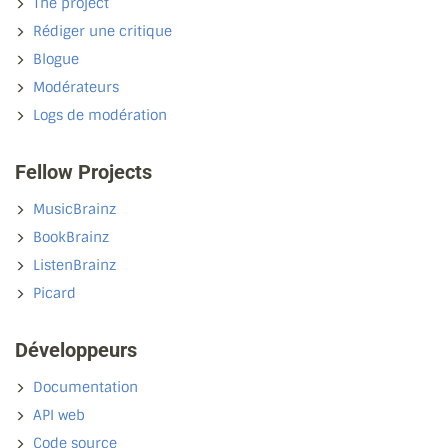
The project
Rédiger une critique
Blogue
Modérateurs
Logs de modération
Fellow Projects
MusicBrainz
BookBrainz
ListenBrainz
Picard
Développeurs
Documentation
API web
Code source