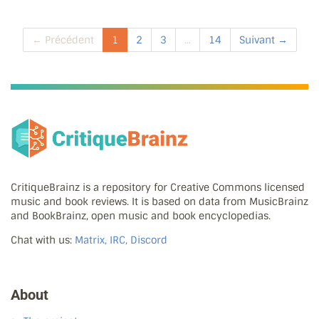
← Précédent
1
2
3
...
14
Suivant →
CritiqueBrainz is a repository for Creative Commons licensed
music and book reviews. It is based on data from MusicBrainz
and BookBrainz, open music and book encyclopedias.
Chat with us:
Matrix, IRC, Discord
About