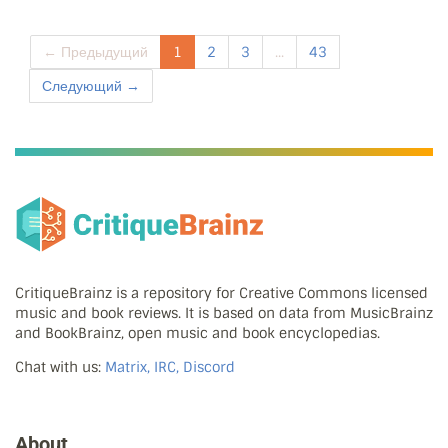
← Предыдущий
1
2
3
...
43
Следующий →
CritiqueBrainz is a repository for Creative Commons licensed
music and book reviews. It is based on data from MusicBrainz
and BookBrainz, open music and book encyclopedias.
Chat with us:
Matrix, IRC, Discord
About