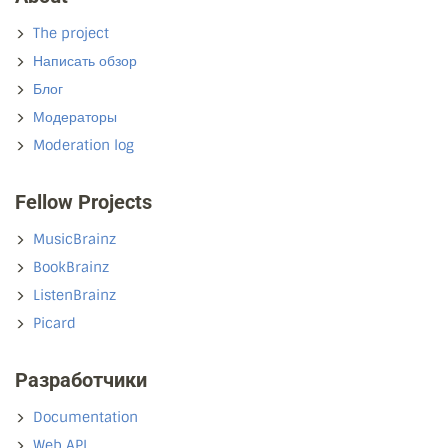
The project
Написать обзор
Блог
Модераторы
Moderation log
Fellow Projects
MusicBrainz
BookBrainz
ListenBrainz
Picard
Разработчики
Documentation
Web API