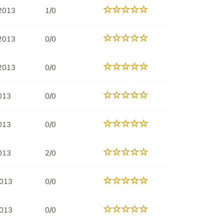
2013
1/0
2013
0/0
2013
0/0
013
0/0
013
0/0
013
2/0
2013
0/0
2013
0/0