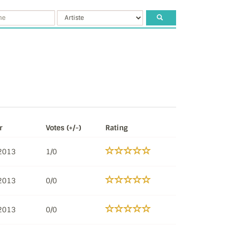
r
Votes (+/-)
Rating
2013
1/0
2013
0/0
2013
0/0