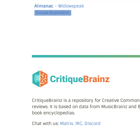
Almanac
- Widowspeak
Groupe de parution
CritiqueBrainz is a repository for Creative Commo
reviews. It is based on data from MusicBrainz and
book encyclopedias.
Chat with us:
Matrix, IRC, Discord