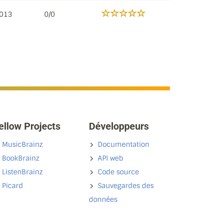
2013
0/0
ellow Projects
Développeurs
MusicBrainz
Documentation
BookBrainz
API web
ListenBrainz
Code source
Picard
Sauvegardes des
données