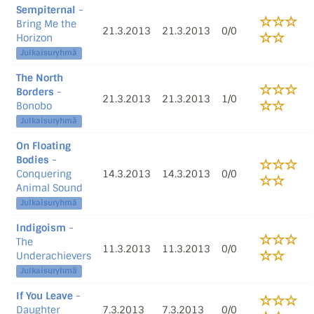
Sempiternal
-
Bring Me the
21.3.2013
21.3.2013
0/0
Horizon
Julkaisuryhmä
The North
Borders
-
21.3.2013
21.3.2013
1/0
Bonobo
Julkaisuryhmä
On Floating
Bodies
-
Conquering
14.3.2013
14.3.2013
0/0
Animal Sound
Julkaisuryhmä
Indigoism
-
The
11.3.2013
11.3.2013
0/0
Underachievers
Julkaisuryhmä
If You Leave
-
Daughter
7.3.2013
7.3.2013
0/0