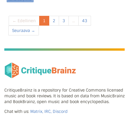
← Edellinen
1
2
3
...
43
Seuraava →
CritiqueBrainz is a repository for Creative Commons licensed
music and book reviews. It is based on data from MusicBrainz
and BookBrainz, open music and book encyclopedias.
Chat with us:
Matrix, IRC, Discord