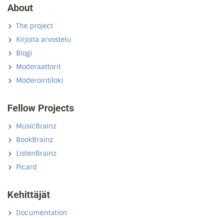
About
The project
Kirjoita arvostelu
Blogi
Moderaattorit
Moderointiloki
Fellow Projects
MusicBrainz
BookBrainz
ListenBrainz
Picard
Kehittäjät
Documentation