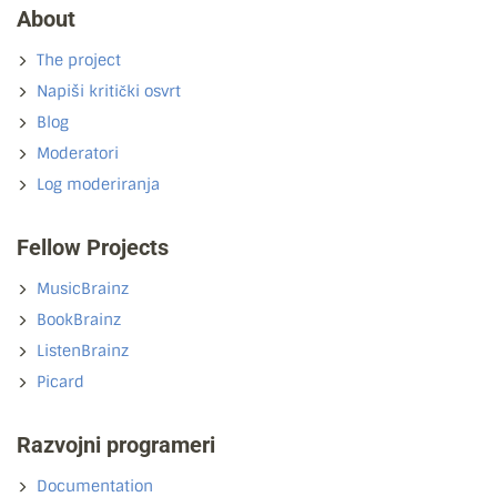
About
The project
Napiši kritički osvrt
Blog
Moderatori
Log moderiranja
Fellow Projects
MusicBrainz
BookBrainz
ListenBrainz
Picard
Razvojni programeri
Documentation