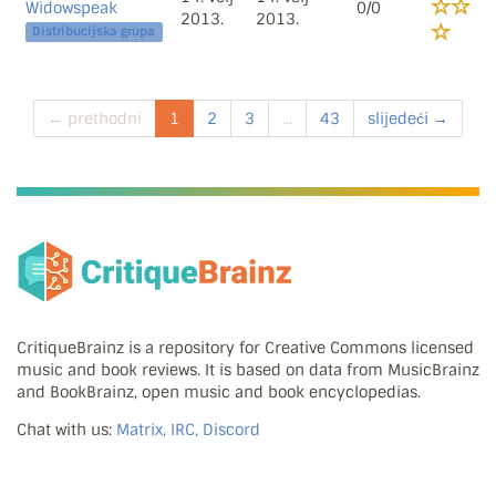
Widowspeak
0/0
2013.
2013.
Distribucijska grupa
← prethodni
1
2
3
...
43
slijedeći →
CritiqueBrainz is a repository for Creative Commons licensed
music and book reviews. It is based on data from MusicBrainz
and BookBrainz, open music and book encyclopedias.
Chat with us:
Matrix, IRC, Discord