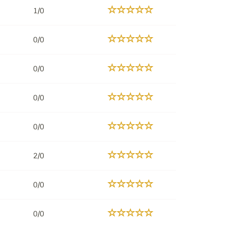
1/0
0/0
0/0
0/0
0/0
2/0
0/0
0/0