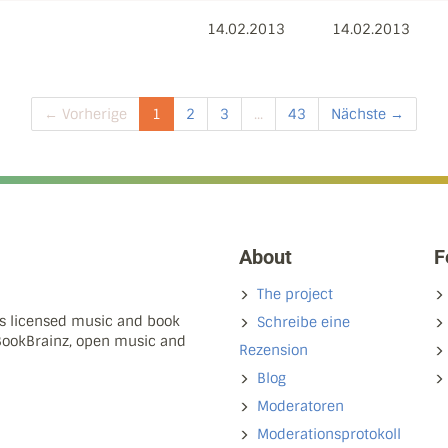
14.02.2013
14.02.2013
← Vorherige
1
2
3
...
43
Nächste →
About
F
The project
ns licensed music and book
Schreibe eine
 BookBrainz, open music and
Rezension
Blog
Moderatoren
Moderationsprotokoll