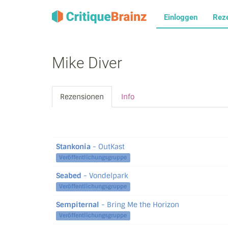
Einloggen
Rez
Mike Diver
Rezensionen
Info
Stankonia
- OutKast
Veröffentlichungsgruppe
Seabed
- Vondelpark
Veröffentlichungsgruppe
Sempiternal
- Bring Me the Horizon
Veröffentlichungsgruppe