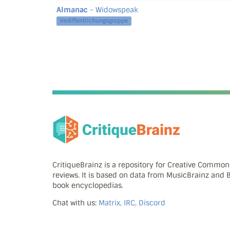
Almanac
- Widowspeak
Veröffentlichungsgruppe
CritiqueBrainz is a repository for Creative Commo
reviews. It is based on data from MusicBrainz and
book encyclopedias.
Chat with us:
Matrix, IRC, Discord