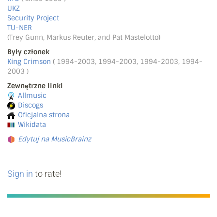
UKZ
Security Project
TU-NER
(Trey Gunn, Markus Reuter, and Pat Mastelotto)
Były członek
King Crimson
( 1994-2003, 1994-2003, 1994-2003, 1994-
2003 )
Zewnętrzne linki
Allmusic
Discogs
Oficjalna strona
Wikidata
Edytuj na MusicBrainz
Sign in
to rate!