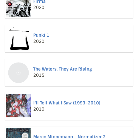
Firma
2020
Punkt 1
2020
The Waters, They Are Rising
2015
I'll Tell What I Saw (1993–2010)
2010
Marco Minnemann - Normalizer 2