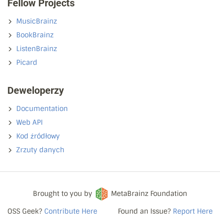
Fellow Projects
MusicBrainz
BookBrainz
ListenBrainz
Picard
Deweloperzy
Documentation
Web API
Kod źródłowy
Zrzuty danych
Brought to you by
MetaBrainz Foundation
OSS Geek?
Contribute Here
Found an Issue?
Report Here