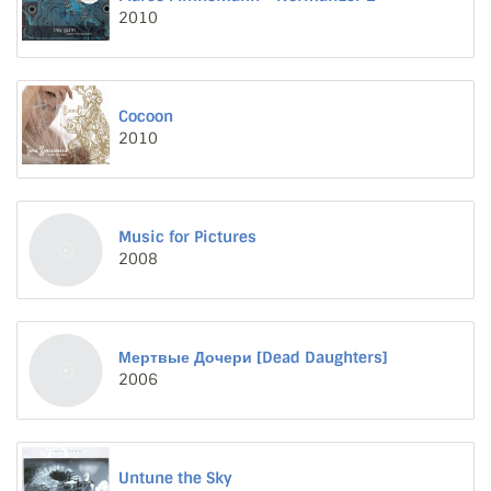
2010
Cocoon
2010
Music for Pictures
2008
Мертвые Дочери [Dead Daughters]
2006
Untune the Sky