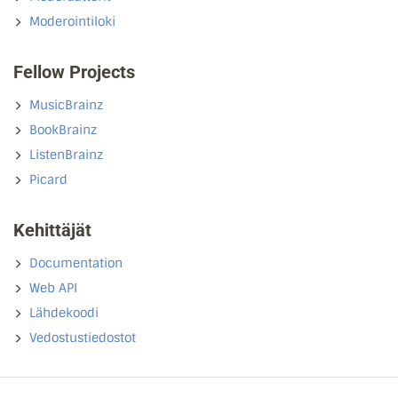
Moderointiloki
Fellow Projects
MusicBrainz
BookBrainz
ListenBrainz
Picard
Kehittäjät
Documentation
Web API
Lähdekoodi
Vedostustiedostot