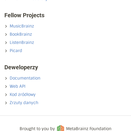
Fellow Projects
MusicBrainz
BookBrainz
ListenBrainz
Picard
Deweloperzy
Documentation
Web API
Kod źródłowy
Zrzuty danych
Brought to you by
MetaBrainz Foundation