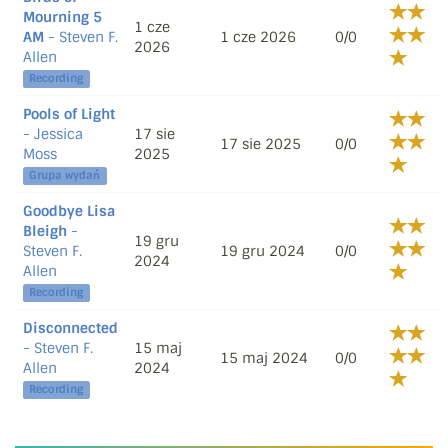
Mourning 5
1 cze
AM
- Steven F.
1 cze 2026
0/0
2026
Allen
Recording
Pools of Light
- Jessica
17 sie
17 sie 2025
0/0
Moss
2025
Grupa wydań
Goodbye Lisa
Bleigh
-
19 gru
Steven F.
19 gru 2024
0/0
2024
Allen
Recording
Disconnected
- Steven F.
15 maj
15 maj 2024
0/0
Allen
2024
Recording