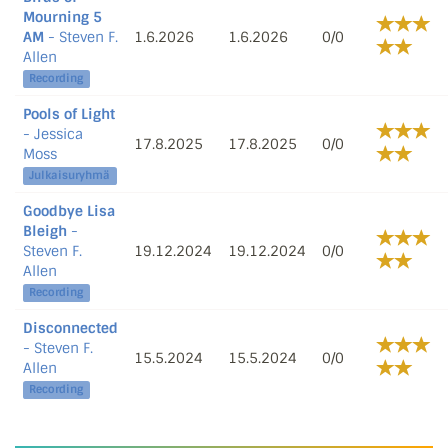
Mourning 5
AM
- Steven F.
1.6.2026
1.6.2026
0/0
Allen
Recording
Pools of Light
- Jessica
17.8.2025
17.8.2025
0/0
Moss
Julkaisuryhmä
Goodbye Lisa
Bleigh
-
Steven F.
19.12.2024
19.12.2024
0/0
Allen
Recording
Disconnected
- Steven F.
15.5.2024
15.5.2024
0/0
Allen
Recording