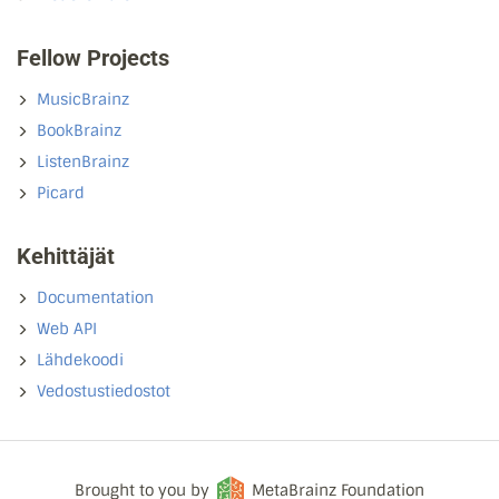
Fellow Projects
MusicBrainz
BookBrainz
ListenBrainz
Picard
Kehittäjät
Documentation
Web API
Lähdekoodi
Vedostustiedostot
Brought to you by
MetaBrainz Foundation