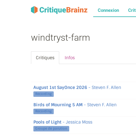
Connexion
Cri
windtryst-farm
Critiques
Infos
August 1st SayOnce 2026
- Steven F. Allen
Recording
Birds of Mourning 5 AM
- Steven F. Allen
Recording
Pools of Light
- Jessica Moss
Groupe de parution