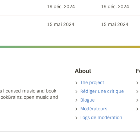
19 déc. 2024
19 déc. 2024
15 mai 2024
15 mai 2024
About
F
The project
ns licensed music and book
Rédiger une critique
 BookBrainz, open music and
Blogue
Modérateurs
Logs de modération