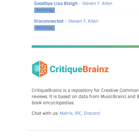
Goodbye Lisa Bleigh
- Steven F. Allen
Recording
Disconnected
- Steven F. Allen
Recording
CritiqueBrainz is a repository for Creative Commo
reviews. It is based on data from MusicBrainz and
book encyclopedias.
Chat with us:
Matrix, IRC, Discord