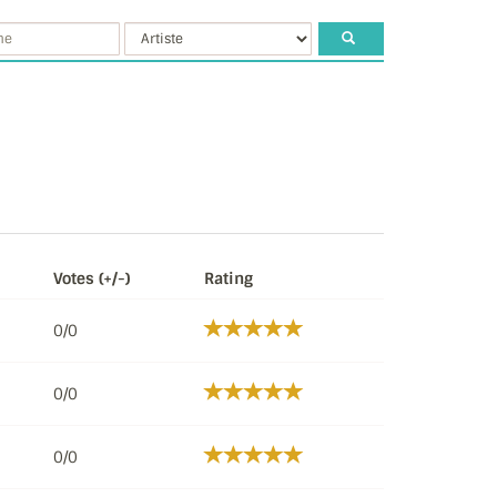
Votes (+/-)
Rating
0/0
0/0
0/0