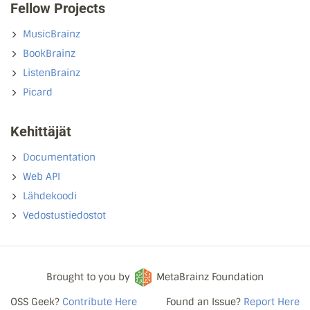
Fellow Projects
MusicBrainz
BookBrainz
ListenBrainz
Picard
Kehittäjät
Documentation
Web API
Lähdekoodi
Vedostustiedostot
Brought to you by
MetaBrainz Foundation
OSS Geek?
Contribute Here
Found an Issue?
Report Here