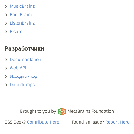
MusicBrainz
BookBrainz
ListenBrainz
Picard
Разработчики
Documentation
Web API
Исходный код
Data dumps
Brought to you by
MetaBrainz Foundation
OSS Geek?
Contribute Here
Found an Issue?
Report Here