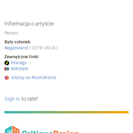
Informacja o artyście
Person
Były członek
Negativland
( 1979-2016 )
Zewnętrzne linki
Discogs
Wikidata
Edytuj na MusicBrainz
Sign in
to rate!