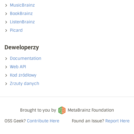
MusicBrainz
BookBrainz
ListenBrainz
Picard
Deweloperzy
Documentation
Web API
Kod źródłowy
Zrzuty danych
Brought to you by
MetaBrainz Foundation
OSS Geek?
Contribute Here
Found an Issue?
Report Here