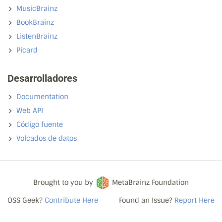
MusicBrainz
BookBrainz
ListenBrainz
Picard
Desarrolladores
Documentation
Web API
Código fuente
Volcados de datos
Brought to you by
MetaBrainz Foundation
OSS Geek?
Contribute Here
Found an Issue?
Report Here