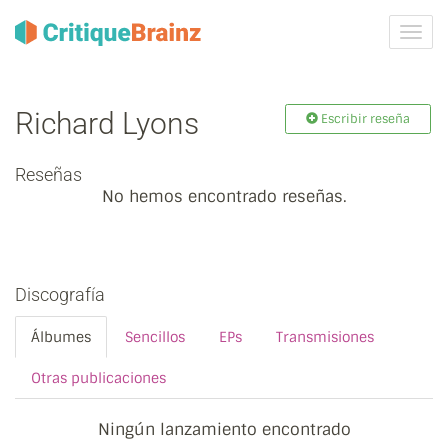
Camb
la
nave
Richard Lyons
Escribir reseña
Reseñas
No hemos encontrado reseñas.
Discografía
Álbumes
Sencillos
EPs
Transmisiones
Otras publicaciones
Ningún lanzamiento encontrado