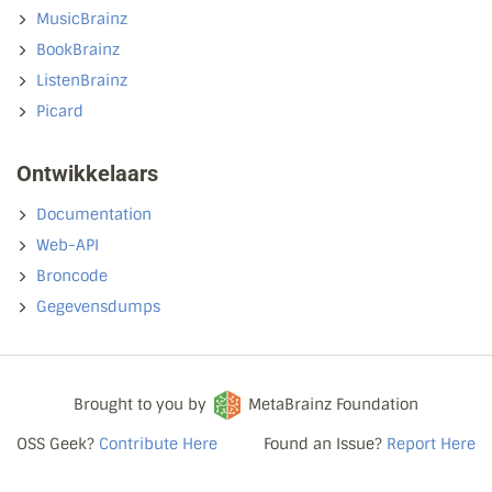
MusicBrainz
BookBrainz
ListenBrainz
Picard
Ontwikkelaars
Documentation
Web-API
Broncode
Gegevensdumps
Brought to you by
MetaBrainz Foundation
OSS Geek?
Contribute Here
Found an Issue?
Report Here