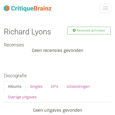
Navig
tonen
Richard Lyons
Recensie schrijven
Recensies
Geen recensies gevonden
Discografie
Albums
Singles
EP’s
Uitzendingen
Overige uitgaves
Geen uitgaves gevonden