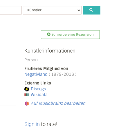
Schreibe eine Rezension
Künstlerinformationen
Person
Früheres Mitglied von
Negativland
( 1979-2016 )
Externe Links
Discogs
Wikidata
Auf MusicBrainz bearbeiten
Sign in
to rate!