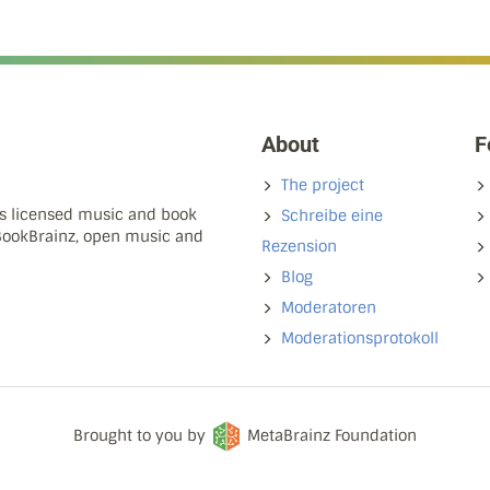
About
F
The project
ns licensed music and book
Schreibe eine
 BookBrainz, open music and
Rezension
Blog
Moderatoren
Moderationsprotokoll
Brought to you by
MetaBrainz Foundation