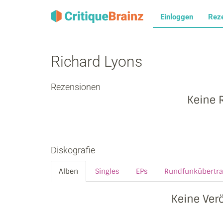
Einloggen
Rez
Richard Lyons
Rezensionen
Keine 
Diskografie
Alben
Singles
EPs
Rundfunkübertr
Keine Ver