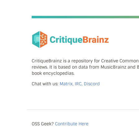
CritiqueBrainz is a repository for Creative Commo
reviews. It is based on data from MusicBrainz and
book encyclopedias.
Chat with us:
Matrix, IRC, Discord
OSS Geek?
Contribute Here