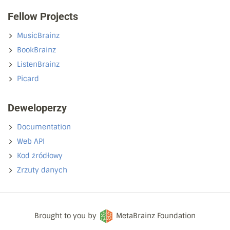
Fellow Projects
MusicBrainz
BookBrainz
ListenBrainz
Picard
Deweloperzy
Documentation
Web API
Kod źródłowy
Zrzuty danych
Brought to you by
MetaBrainz Foundation