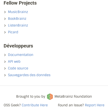
Fellow Projects
MusicBrainz
BookBrainz
ListenBrainz
Picard
Développeurs
Documentation
API web
Code source
Sauvegardes des données
Brought to you by
MetaBrainz Foundation
OSS Geek?
Contribute Here
Found an Issue?
Report Here