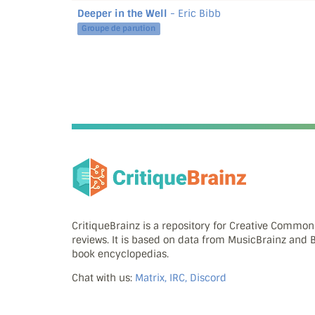
Deeper in the Well
- Eric Bibb
Groupe de parution
CritiqueBrainz is a repository for Creative Commo
reviews. It is based on data from MusicBrainz and
book encyclopedias.
Chat with us:
Matrix, IRC, Discord