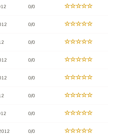
2012
0/0
012
0/0
12
0/0
012
0/0
012
0/0
12
0/0
012
0/0
2012
0/0