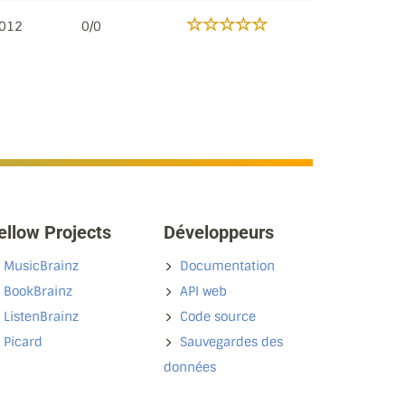
2012
0/0
ellow Projects
Développeurs
MusicBrainz
Documentation
BookBrainz
API web
ListenBrainz
Code source
Picard
Sauvegardes des
données