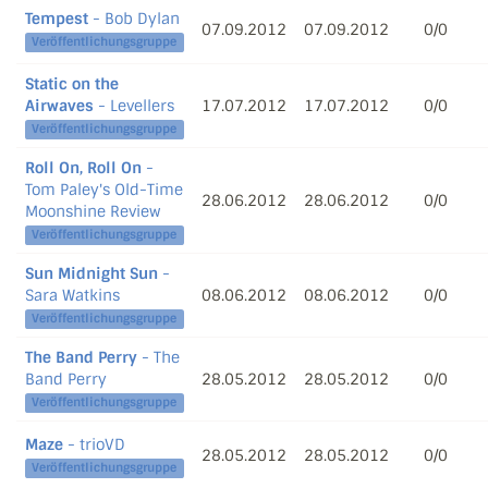
Tempest
- Bob Dylan
07.09.2012
07.09.2012
0/0
Veröffentlichungsgruppe
Static on the
Airwaves
- Levellers
17.07.2012
17.07.2012
0/0
Veröffentlichungsgruppe
Roll On, Roll On
-
Tom Paley's Old-Time
28.06.2012
28.06.2012
0/0
Moonshine Review
Veröffentlichungsgruppe
Sun Midnight Sun
-
Sara Watkins
08.06.2012
08.06.2012
0/0
Veröffentlichungsgruppe
The Band Perry
- The
Band Perry
28.05.2012
28.05.2012
0/0
Veröffentlichungsgruppe
Maze
- trioVD
28.05.2012
28.05.2012
0/0
Veröffentlichungsgruppe