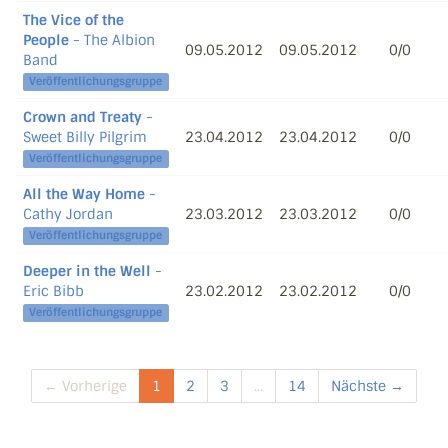
The Vice of the
People
- The Albion
09.05.2012
09.05.2012
0/0
Band
Veröffentlichungsgruppe
Crown and Treaty
-
Sweet Billy Pilgrim
23.04.2012
23.04.2012
0/0
Veröffentlichungsgruppe
All the Way Home
-
Cathy Jordan
23.03.2012
23.03.2012
0/0
Veröffentlichungsgruppe
Deeper in the Well
-
Eric Bibb
23.02.2012
23.02.2012
0/0
Veröffentlichungsgruppe
← Vorherige
1
2
3
...
14
Nächste →