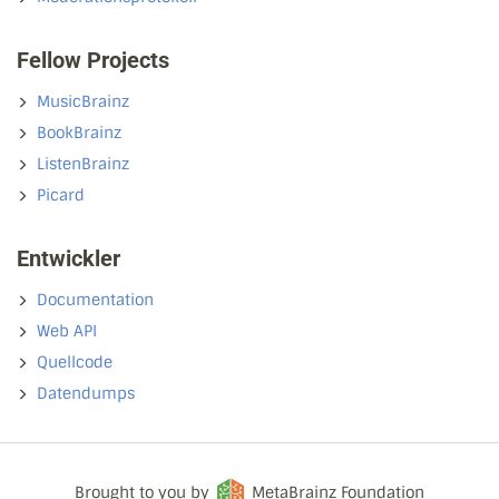
Fellow Projects
MusicBrainz
BookBrainz
ListenBrainz
Picard
Entwickler
Documentation
Web API
Quellcode
Datendumps
Brought to you by
MetaBrainz Foundation