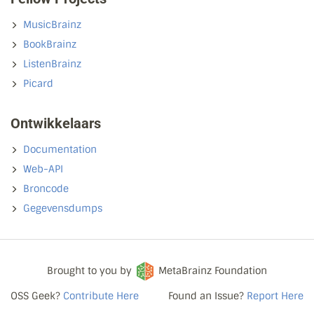
MusicBrainz
BookBrainz
ListenBrainz
Picard
Ontwikkelaars
Documentation
Web-API
Broncode
Gegevensdumps
Brought to you by
MetaBrainz Foundation
OSS Geek?
Contribute Here
Found an Issue?
Report Here