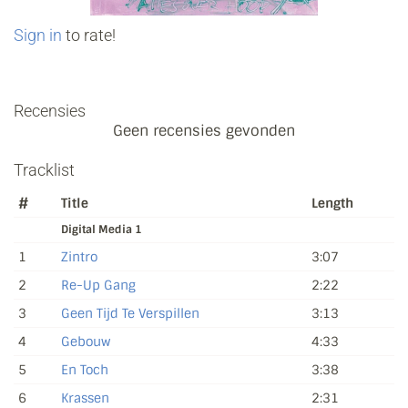
Sign in
to rate!
Recensies
Geen recensies gevonden
Tracklist
#
Title
Length
Digital Media 1
1
Zintro
3:07
2
Re-Up Gang
2:22
3
Geen Tijd Te Verspillen
3:13
4
Gebouw
4:33
5
En Toch
3:38
6
Krassen
2:31