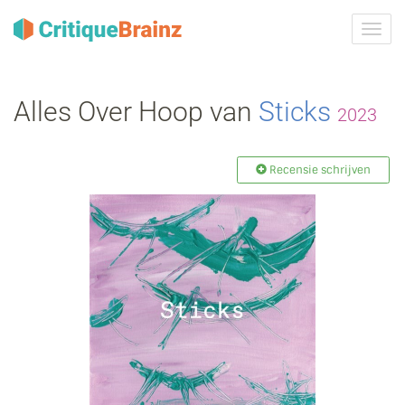
Navig
tonen
Alles Over Hoop van
Sticks
2023
Recensie schrijven