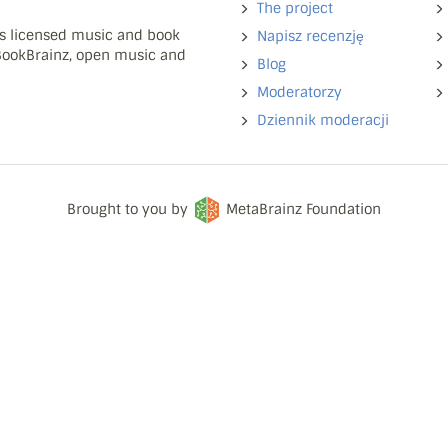
The project
ns licensed music and book
Napisz recenzję
 BookBrainz, open music and
Blog
Moderatorzy
Dziennik moderacji
Brought to you by
MetaBrainz Foundation