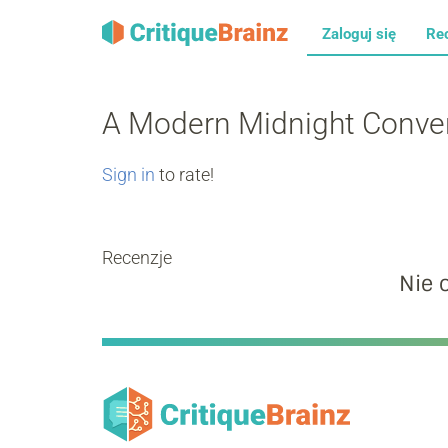
Zaloguj się
Re
A Modern Midnight Conve
Sign in
to rate!
Recenzje
Nie 