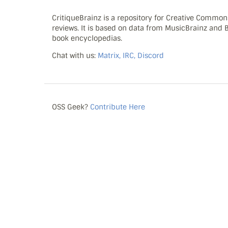
CritiqueBrainz is a repository for Creative Commo
reviews. It is based on data from MusicBrainz and
book encyclopedias.
Chat with us:
Matrix, IRC, Discord
OSS Geek?
Contribute Here