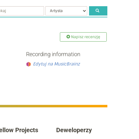
Napisz recenzję
Recording information
Edytuj na MusicBrainz
ellow Projects
Deweloperzy