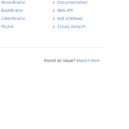
MusicBrainz
Documentation
BookBrainz
Web API
ListenBrainz
Kod źródłowy
Picard
Zrzuty danych
Found an Issue?
Report Here