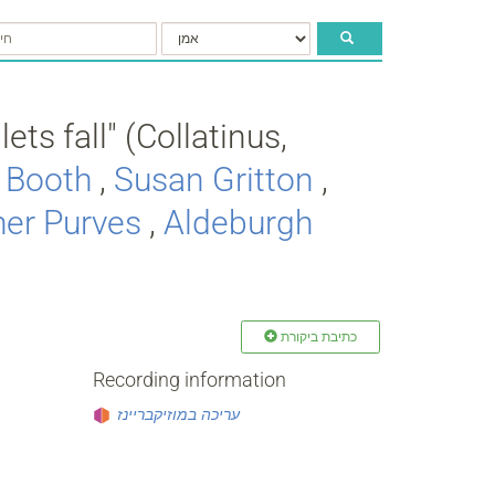
ets fall" (Collatinus,
e Booth
,
Susan Gritton
,
her Purves
,
Aldeburgh
כתיבת ביקורת
Recording information
עריכה במוזיקבריינז