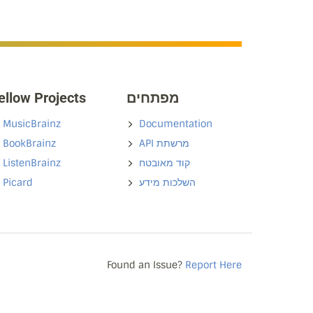
ellow Projects
מפתחים
MusicBrainz
Documentation
BookBrainz
API מרשתת
ListenBrainz
קוד מאובטח
Picard
השלכות מידע
Found an Issue?
Report Here