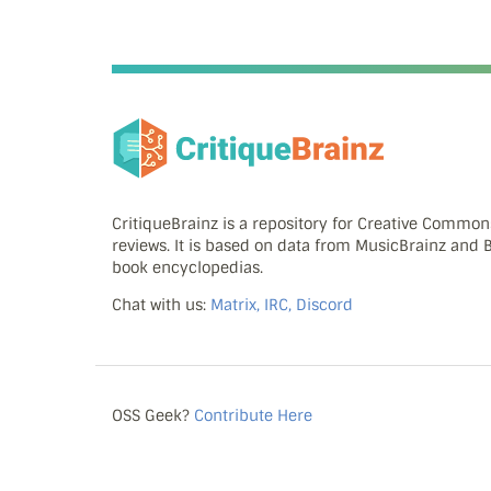
CritiqueBrainz is a repository for Creative Commo
reviews. It is based on data from MusicBrainz and
book encyclopedias.
Chat with us:
Matrix, IRC, Discord
OSS Geek?
Contribute Here