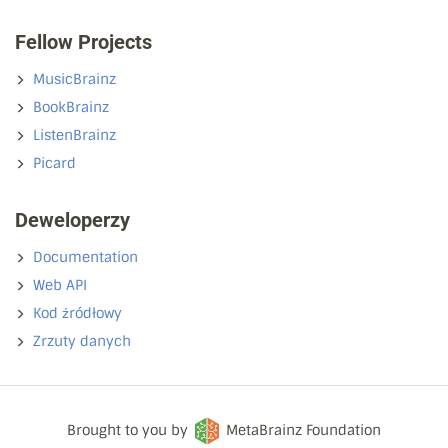
Fellow Projects
MusicBrainz
BookBrainz
ListenBrainz
Picard
Deweloperzy
Documentation
Web API
Kod źródłowy
Zrzuty danych
Brought to you by
MetaBrainz Foundation