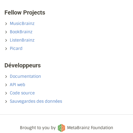
Fellow Projects
MusicBrainz
BookBrainz
ListenBrainz
Picard
Développeurs
Documentation
API web
Code source
Sauvegardes des données
Brought to you by
MetaBrainz Foundation