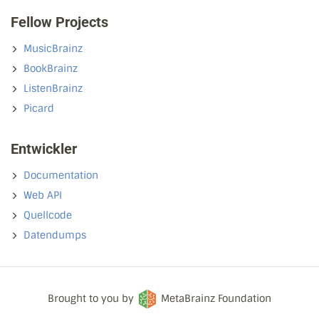
Fellow Projects
MusicBrainz
BookBrainz
ListenBrainz
Picard
Entwickler
Documentation
Web API
Quellcode
Datendumps
Brought to you by
MetaBrainz Foundation