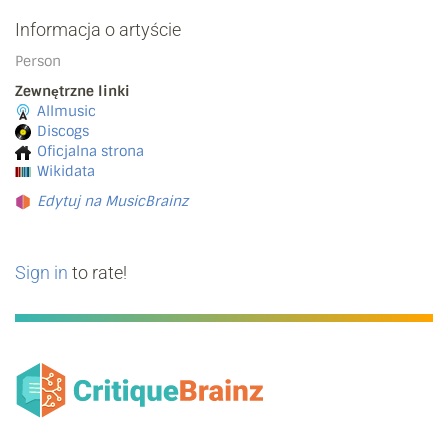
Informacja o artyście
Person
Zewnętrzne linki
Allmusic
Discogs
Oficjalna strona
Wikidata
Edytuj na MusicBrainz
Sign in
to rate!