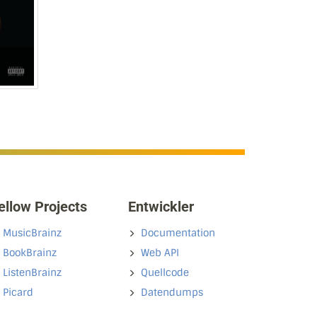
ellow Projects
Entwickler
MusicBrainz
Documentation
BookBrainz
Web API
ListenBrainz
Quellcode
Picard
Datendumps