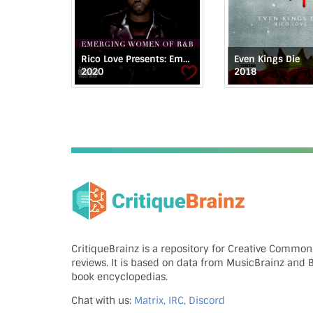
Rico Love Presents: Emerging Women of R&B
Even Kings Die
2020
2018
CritiqueBrainz is a repository for Creative Commo
reviews. It is based on data from MusicBrainz and
book encyclopedias.
Chat with us:
Matrix, IRC, Discord