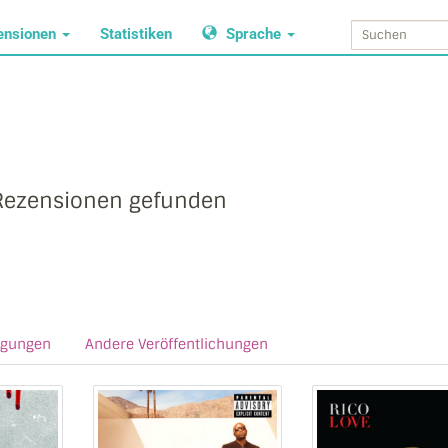
ensionen
Statistiken
Sprache
Rezensionen gefunden
agungen
Andere Veröffentlichungen