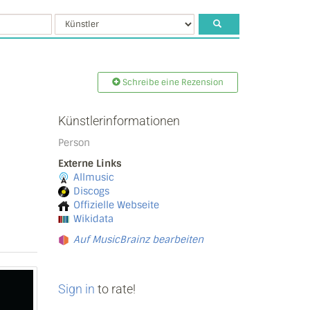
Schreibe eine Rezension
Künstlerinformationen
Person
Externe Links
Allmusic
Discogs
Offizielle Webseite
Wikidata
Auf MusicBrainz bearbeiten
Sign in
to rate!