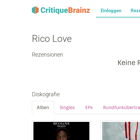
Einloggen
Rez
Rico Love
Rezensionen
Keine 
Diskografie
Alben
Singles
EPs
Rundfunkübertr