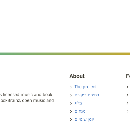
About
F
The project
ns licensed music and book
כתיבת ביקורת
 BookBrainz, open music and
בלוג
מנחים
יומן שינויים