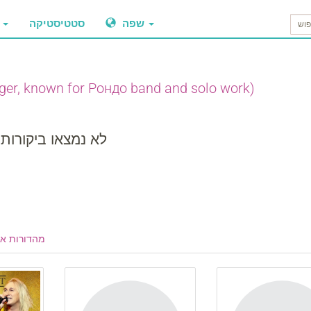
שפה
סטטיסטיקה
ביקו
nger, known for Рондо band and solo work)
לא נמצאו ביקורות
מהדורות א