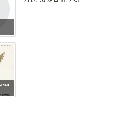
рылья