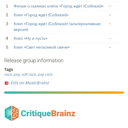
1
Фильм о сьемках клипа «Город ждёт (Соблазн)»
-
2
Клип «Город ждёт (Соблазн)»
-
3
Клип «Город ждёт (Соблазн)» (альтернативная
-
версия)
4
Клип «Ну и пусть»
-
5
Клип «Свет негасимой свечи»
-
Release group information
Tags
rock
,
pop
,
soft rock
,
pop rock
Edit on MusicBrainz