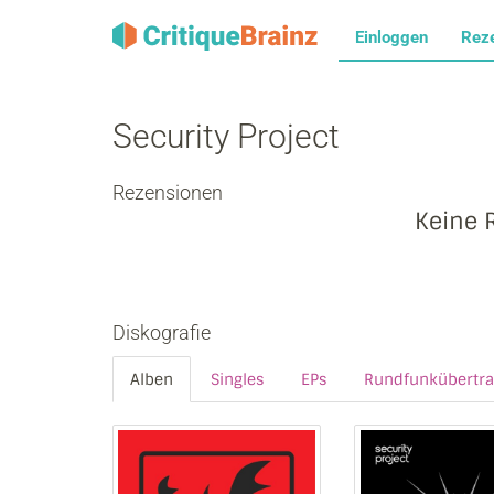
Einloggen
Rez
Security Project
Rezensionen
Keine 
Diskografie
Alben
Singles
EPs
Rundfunkübertr