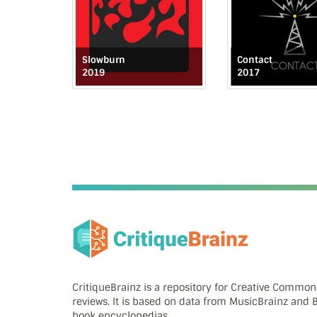
Slowburn
Contact
2019
2017
CritiqueBrainz is a repository for Creative Commo
reviews. It is based on data from MusicBrainz and
book encyclopedias.