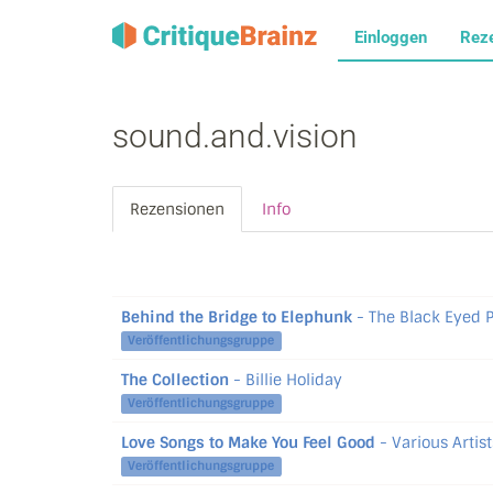
Einloggen
Rez
sound.and.vision
Rezensionen
Info
Behind the Bridge to Elephunk
- The Black Eyed 
Veröffentlichungsgruppe
The Collection
- Billie Holiday
Veröffentlichungsgruppe
Love Songs to Make You Feel Good
- Various Artist
Veröffentlichungsgruppe