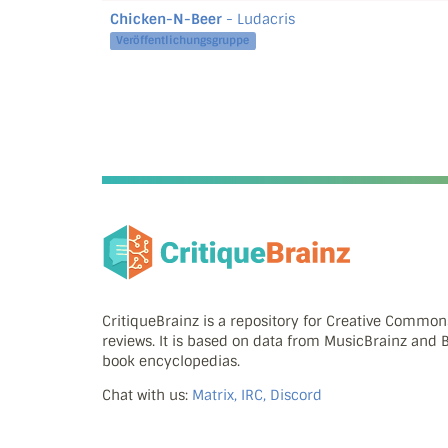
Chicken-N-Beer
- Ludacris
Veröffentlichungsgruppe
CritiqueBrainz is a repository for Creative Commo
reviews. It is based on data from MusicBrainz and
book encyclopedias.
Chat with us:
Matrix, IRC, Discord