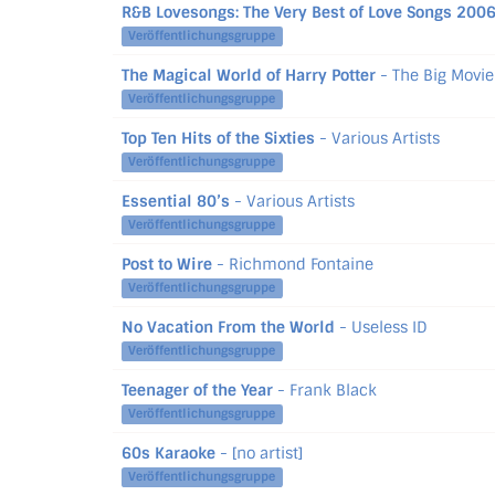
R&B Lovesongs: The Very Best of Love Songs 200
Veröffentlichungsgruppe
The Magical World of Harry Potter
- The Big Movie
Veröffentlichungsgruppe
Top Ten Hits of the Sixties
- Various Artists
Veröffentlichungsgruppe
Essential 80’s
- Various Artists
Veröffentlichungsgruppe
Post to Wire
- Richmond Fontaine
Veröffentlichungsgruppe
No Vacation From the World
- Useless ID
Veröffentlichungsgruppe
Teenager of the Year
- Frank Black
Veröffentlichungsgruppe
60s Karaoke
- [no artist]
Veröffentlichungsgruppe