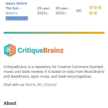
Hours Before
The Sun
-
29 сент.
29 сент.
0/0
Noxura
2025 г.
2025 г.
Группа релиза
CritiqueBrainz is a repository for Creative Commons licensed
music and book reviews. It is based on data from MusicBrainz
and BookBrainz, open music and book encyclopedias.
Chat with us:
Matrix, IRC, Discord
About