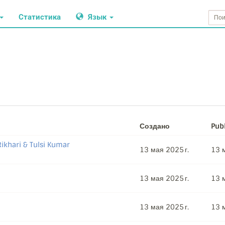
Статистика
Язык
Создано
Pub
Rikhari & Tulsi Kumar
13 мая 2025 г.
13 м
13 мая 2025 г.
13 м
13 мая 2025 г.
13 м