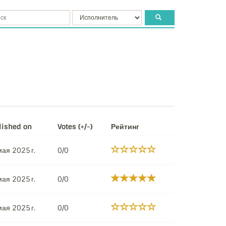
lished on
Votes (+/-)
Рейтинг
ая 2025 г.
0/0
ая 2025 г.
0/0
ая 2025 г.
0/0