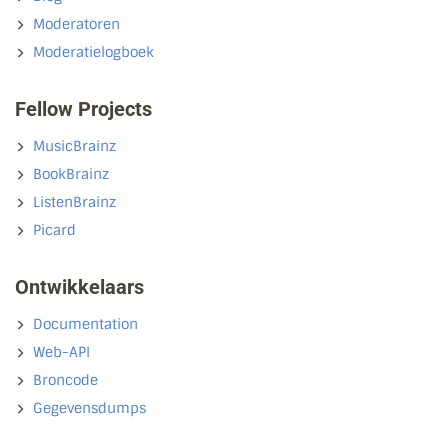
Moderatoren
Moderatielogboek
Fellow Projects
MusicBrainz
BookBrainz
ListenBrainz
Picard
Ontwikkelaars
Documentation
Web-API
Broncode
Gegevensdumps