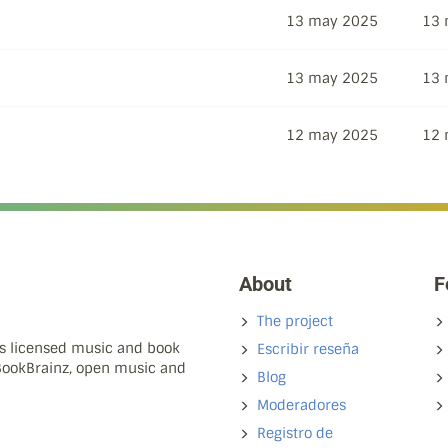
13 may 2025
13 
13 may 2025
13 
12 may 2025
12 
About
F
The project
ns licensed music and book
Escribir reseña
 BookBrainz, open music and
Blog
Moderadores
Registro de