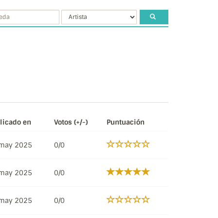
licado en
Votos (+/-)
Puntuación
may 2025
0/0
may 2025
0/0
may 2025
0/0