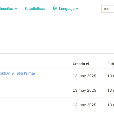
Reseñas
Estadísticas
Lenguaje
Creada el
Pub
Rikhari & Tulsi Kumar
13 may 2025
13 
13 may 2025
13 
13 may 2025
13 