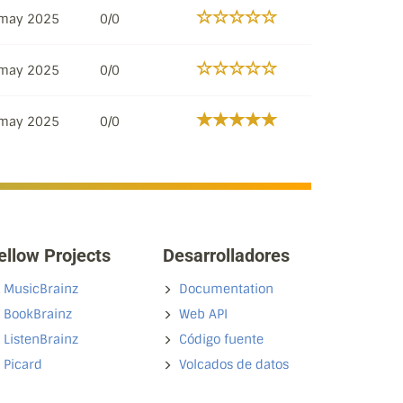
may 2025
0/0
may 2025
0/0
may 2025
0/0
ellow Projects
Desarrolladores
MusicBrainz
Documentation
BookBrainz
Web API
ListenBrainz
Código fuente
Picard
Volcados de datos