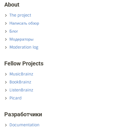
About
The project
Написать обзор
Блог
Модераторы
Moderation log
Fellow Projects
MusicBrainz
BookBrainz
ListenBrainz
Picard
Разработчики
Documentation