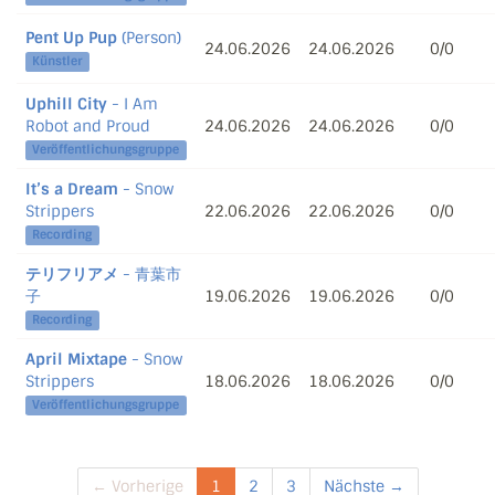
Pent Up Pup
(Person)
24.06.2026
24.06.2026
0/0
Künstler
Uphill City
- I Am
Robot and Proud
24.06.2026
24.06.2026
0/0
Veröffentlichungsgruppe
It’s a Dream
- Snow
Strippers
22.06.2026
22.06.2026
0/0
Recording
テリフリアメ
- 青葉市
子
19.06.2026
19.06.2026
0/0
Recording
April Mixtape
- Snow
Strippers
18.06.2026
18.06.2026
0/0
Veröffentlichungsgruppe
← Vorherige
1
2
3
Nächste →