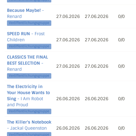
Because Maybe!
-
Renard
27.06.2026
27.06.2026
0/0
Veröffentlichungsgruppe
SPEED RUN
- Frost
Children
27.06.2026
27.06.2026
0/0
Veröffentlichungsgruppe
CLASSICS THE FINAL
BEST SELECTION
-
27.06.2026
27.06.2026
0/0
Renard
Veröffentlichungsgruppe
The Electricity in
Your House Wants to
Sing
- I Am Robot
26.06.2026
26.06.2026
0/0
and Proud
Veröffentlichungsgruppe
The Killer's Notebook
- Jackal Queenston
26.06.2026
26.06.2026
0/0
Veröffentlichungsgruppe