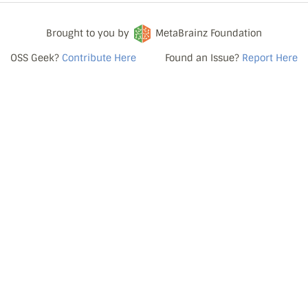
Brought to you by
MetaBrainz Foundation
OSS Geek?
Contribute Here
Found an Issue?
Report Here