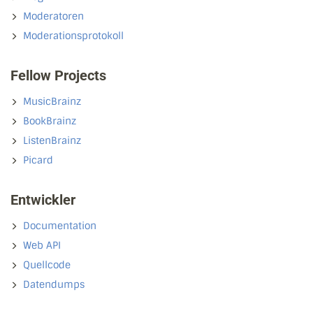
Moderatoren
Moderationsprotokoll
Fellow Projects
MusicBrainz
BookBrainz
ListenBrainz
Picard
Entwickler
Documentation
Web API
Quellcode
Datendumps