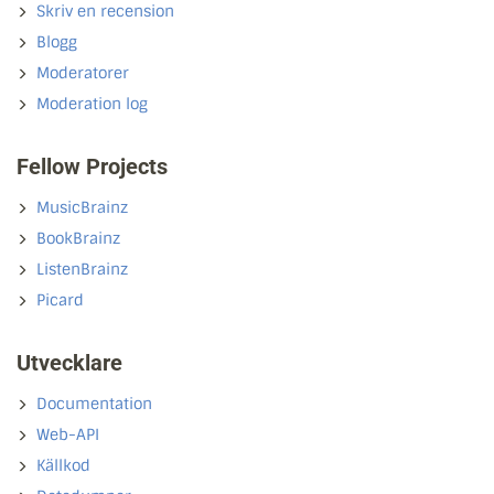
Skriv en recension
Blogg
Moderatorer
Moderation log
Fellow Projects
MusicBrainz
BookBrainz
ListenBrainz
Picard
Utvecklare
Documentation
Web-API
Källkod