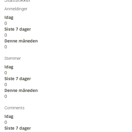
Anmeldinger
Idag
0
Siste 7 dager
0
Denne måneden
0
Stemmer
Idag
0
Siste 7 dager
0
Denne måneden
0
Comments
Idag
0
Siste 7 dager