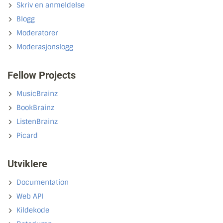
Skriv en anmeldelse
Blogg
Moderatorer
Moderasjonslogg
Fellow Projects
MusicBrainz
BookBrainz
ListenBrainz
Picard
Utviklere
Documentation
Web API
Kildekode