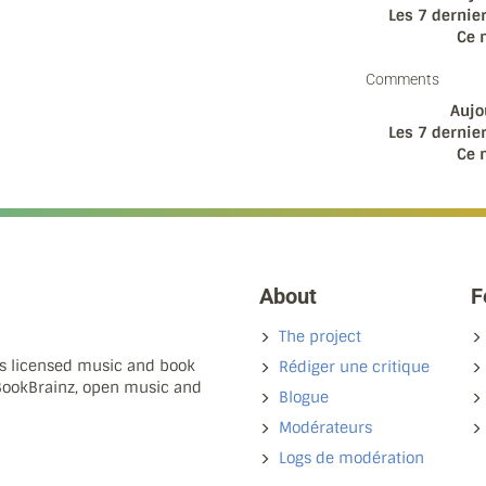
Les 7 dernier
Ce 
Comments
Aujo
Les 7 dernier
Ce 
About
F
The project
ns licensed music and book
Rédiger une critique
 BookBrainz, open music and
Blogue
Modérateurs
Logs de modération