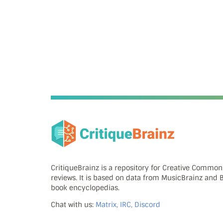
CritiqueBrainz is a repository for Creative Commo
reviews. It is based on data from MusicBrainz and
book encyclopedias.
Chat with us:
Matrix, IRC, Discord