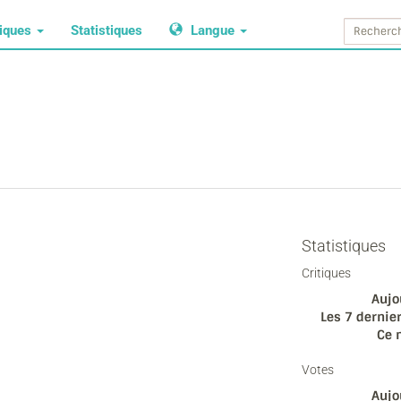
tiques
Statistiques
Langue
Statistiques
Critiques
Aujo
Les 7 dernier
Ce 
Votes
Aujo