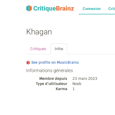
Connexion
Cri
Khagan
Critiques
Infos
See profile on MusicBrainz
Informations générales
Membre depuis
23 mars 2023
Type d’utilisateur
Noob
Karma
1