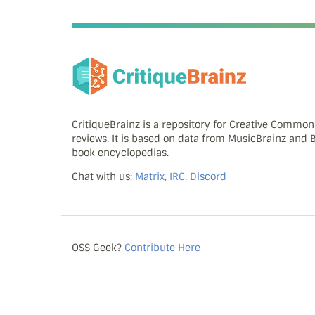
CritiqueBrainz is a repository for Creative Commo
reviews. It is based on data from MusicBrainz and
book encyclopedias.
Chat with us:
Matrix, IRC, Discord
OSS Geek?
Contribute Here