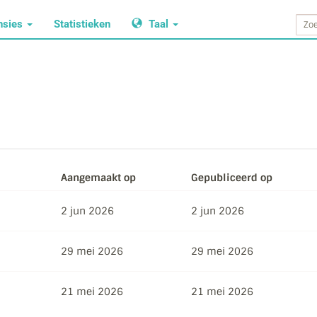
nsies
Statistieken
Taal
Aangemaakt op
Gepubliceerd op
2 jun 2026
2 jun 2026
29 mei 2026
29 mei 2026
21 mei 2026
21 mei 2026