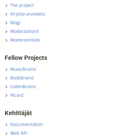
The project
Kirjoita arvostelu
Blogi
Moderaattorit
Moderointiloki
Fellow Projects
MusicBrainz
BookBrainz
ListenBrainz
Picard
Kehittäjät
Documentation
Web API