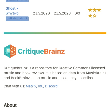
Ghost
-
Whytwo
21.5.2026
21.5.2026
0/0
Julkaisuryhmä
CritiqueBrainz is a repository for Creative Commons licensed
music and book reviews. It is based on data from MusicBrainz
and BookBrainz, open music and book encyclopedias.
Chat with us:
Matrix, IRC, Discord
About