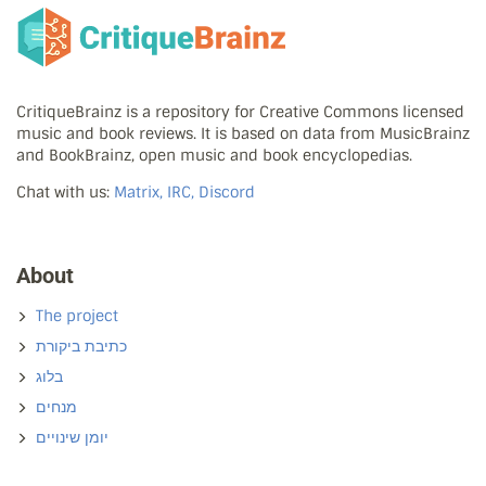
CritiqueBrainz is a repository for Creative Commons licensed
music and book reviews. It is based on data from MusicBrainz
and BookBrainz, open music and book encyclopedias.
Chat with us:
Matrix, IRC, Discord
About
The project
כתיבת ביקורת
בלוג
מנחים
יומן שינויים