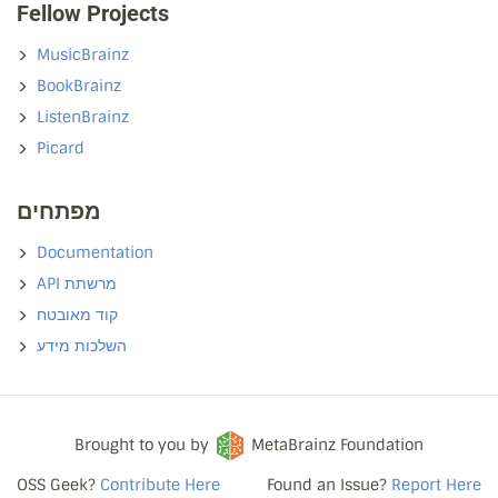
Fellow Projects
MusicBrainz
BookBrainz
ListenBrainz
Picard
מפתחים
Documentation
API מרשתת
קוד מאובטח
השלכות מידע
Brought to you by
MetaBrainz Foundation
OSS Geek?
Contribute Here
Found an Issue?
Report Here