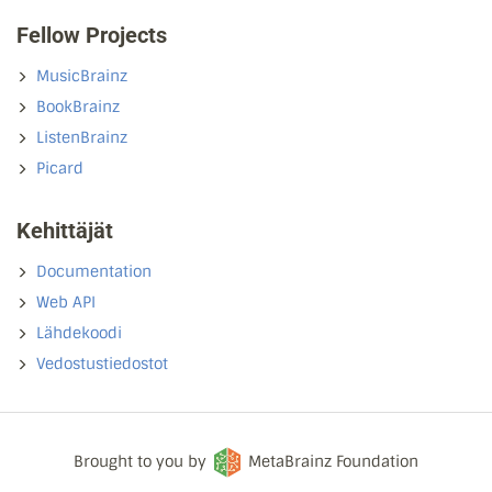
Fellow Projects
MusicBrainz
BookBrainz
ListenBrainz
Picard
Kehittäjät
Documentation
Web API
Lähdekoodi
Vedostustiedostot
Brought to you by
MetaBrainz Foundation