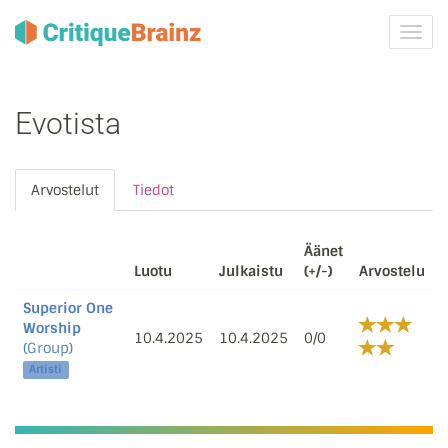
Vaih
navig
Evotista
Arvostelut
Tiedot
Äänet
Luotu
Julkaistu
(+/-)
Arvostelu
Superior One
Worship
10.4.2025
10.4.2025
0/0
(Group)
Artisti