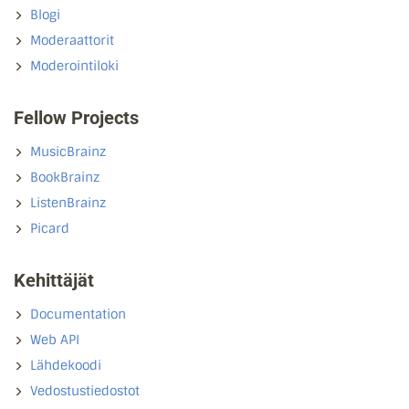
Blogi
Moderaattorit
Moderointiloki
Fellow Projects
MusicBrainz
BookBrainz
ListenBrainz
Picard
Kehittäjät
Documentation
Web API
Lähdekoodi
Vedostustiedostot